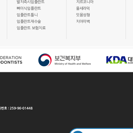
발치즉시임플란트
지르코니아
뼈이식임플란트
올세라믹
임플란트틀니
잇몸성형
임플란트재수술
치아미백
임플란트 보험치료