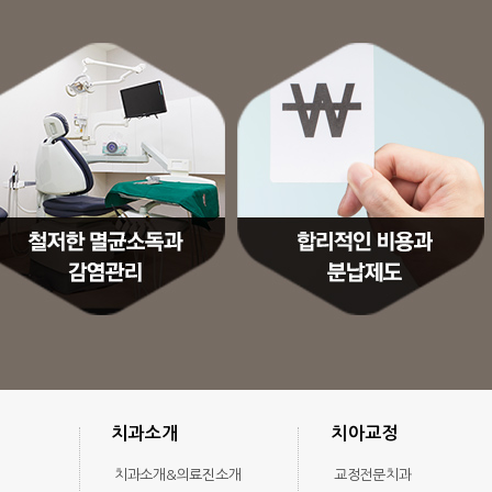
치과소개
치아교정
치과소개&의료진소개
교정전문치과