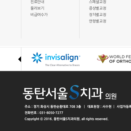
진료안내
스페셜교정
둘러보기
증상별교정
비급여수가
장치별교정
연령별교정