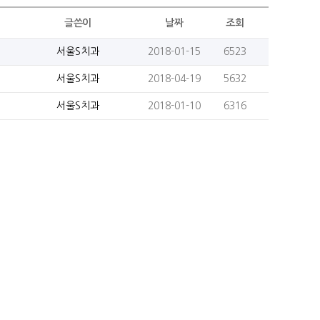
글쓴이
날짜
조회
서울S치과
2018-01-15
6523
서울S치과
2018-04-19
5632
서울S치과
2018-01-10
6316