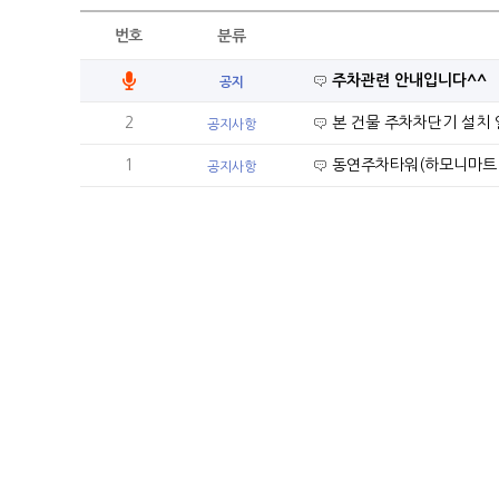
번호
분류
주차관련 안내입니다^^
공지
2
본 건물 주차차단기 설치 
공지사항
1
동연주차타워(하모니마트 
공지사항